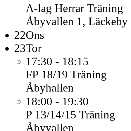
A-lag Herrar
Träning
Åbyvallen 1, Läckeby
22
Ons
23
Tor
17:30 - 18:15
FP 18/19
Träning
Åbyhallen
18:00 - 19:30
P 13/14/15
Träning
Åbyvallen