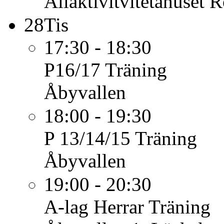
Allaktivitvitetahuset
28
Tis
17:30 - 18:30
P16/17
Träning
Åbyvallen
18:00 - 19:30
P 13/14/15
Träning
Åbyvallen
19:00 - 20:30
A-lag Herrar
Träning