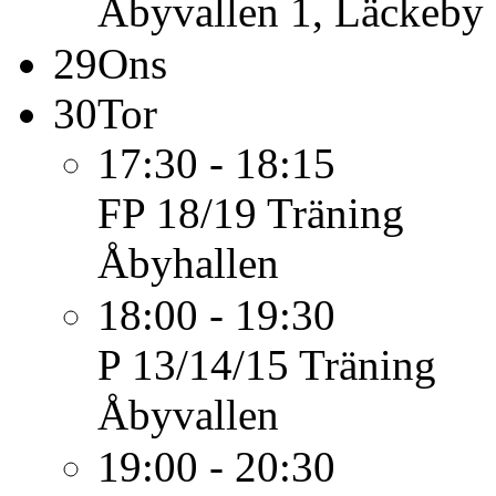
Åbyvallen 1, Läckeby
29
Ons
30
Tor
17:30 - 18:15
FP 18/19
Träning
Åbyhallen
18:00 - 19:30
P 13/14/15
Träning
Åbyvallen
19:00 - 20:30