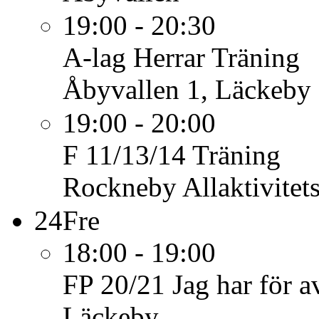
19:00 - 20:30
A-lag Herrar
Träning
Åbyvallen 1, Läckeby
19:00 - 20:00
F 11/13/14
Träning
Rockneby Allaktivitet
24
Fre
18:00 - 19:00
FP 20/21
Jag har för av
Läckeby