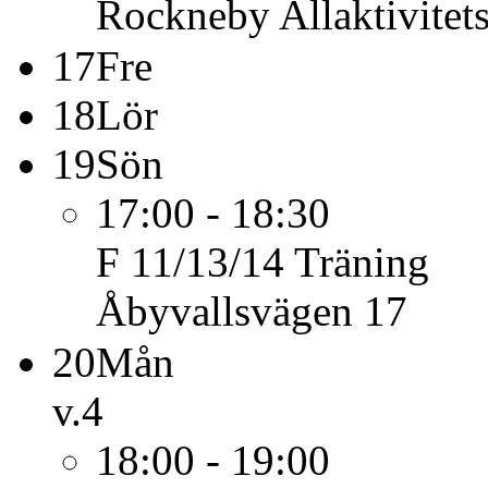
Rockneby Allaktivitet
17
Fre
18
Lör
19
Sön
17:00 - 18:30
F 11/13/14
Träning
Åbyvallsvägen 17
20
Mån
v.4
18:00 - 19:00