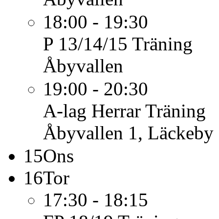
18:00 - 19:30
P 13/14/15
Träning
Åbyvallen
19:00 - 20:30
A-lag Herrar
Träning
Åbyvallen 1, Läckeby
15
Ons
16
Tor
17:30 - 18:15