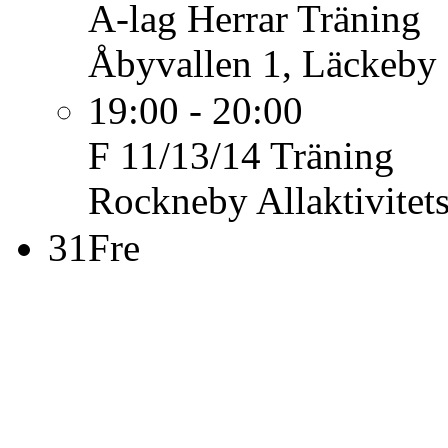
A-lag Herrar
Träning
Åbyvallen 1, Läckeby
19:00 - 20:00
F 11/13/14
Träning
Rockneby Allaktivitet
31
Fre