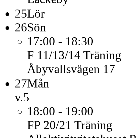
25
Lör
26
Sön
17:00 - 18:30
F 11/13/14
Träning
Åbyvallsvägen 17
27
Mån
v.5
18:00 - 19:00
FP 20/21
Träning