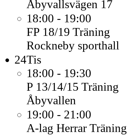
Åbyvallsvägen 17
18:00 - 19:00
FP 18/19
Träning
Rockneby sporthall
24
Tis
18:00 - 19:30
P 13/14/15
Träning
Åbyvallen
19:00 - 21:00
A-lag Herrar
Träning