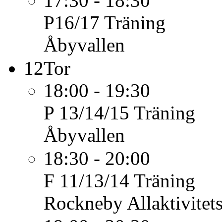
17:30 - 18:30
P16/17
Träning
Åbyvallen
12
Tor
18:00 - 19:30
P 13/14/15
Träning
Åbyvallen
18:30 - 20:00
F 11/13/14
Träning
Rockneby Allaktivitet