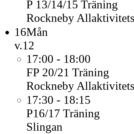
P 13/14/15
Träning
Rockneby Allaktivitet
16
Mån
v.12
17:00 - 18:00
FP 20/21
Träning
Rockneby Allaktivitet
17:30 - 18:15
P16/17
Träning
Slingan