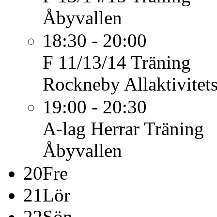
Åbyvallen
18:30 - 20:00
F 11/13/14
Träning
Rockneby Allaktivitet
19:00 - 20:30
A-lag Herrar
Träning
Åbyvallen
20
Fre
21
Lör
22
Sön