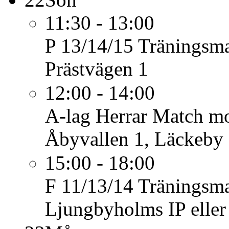
11:30 - 13:00
P 13/14/15
Träningsm
Prästvägen 1
12:00 - 14:00
A-lag Herrar
Match mo
Åbyvallen 1, Läckeby
15:00 - 18:00
F 11/13/14
Träningsm
Ljungbyholms IP eller