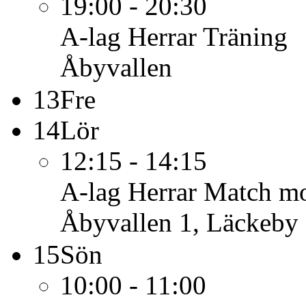
19:00 - 20:30
A-lag Herrar
Träning
Åbyvallen
13
Fre
14
Lör
12:15 - 14:15
A-lag Herrar
Match mo
Åbyvallen 1, Läckeby
15
Sön
10:00 - 11:00