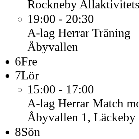
Rockneby Allaktivitet
19:00 - 20:30
A-lag Herrar
Träning
Åbyvallen
6
Fre
7
Lör
15:00 - 17:00
A-lag Herrar
Match mo
Åbyvallen 1, Läckeby
8
Sön