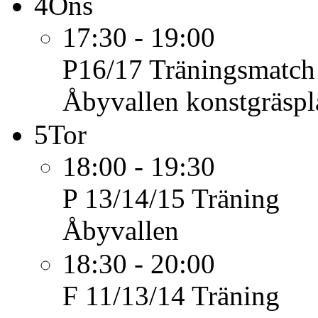
4
Ons
17:30 - 19:00
P16/17
Träningsmatch
Åbyvallen konstgräspl
5
Tor
18:00 - 19:30
P 13/14/15
Träning
Åbyvallen
18:30 - 20:00
F 11/13/14
Träning