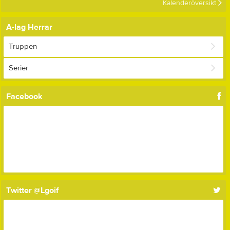
Kalenderöversikt
A-lag Herrar
Truppen
Serier
Facebook
Twitter @Lgoif