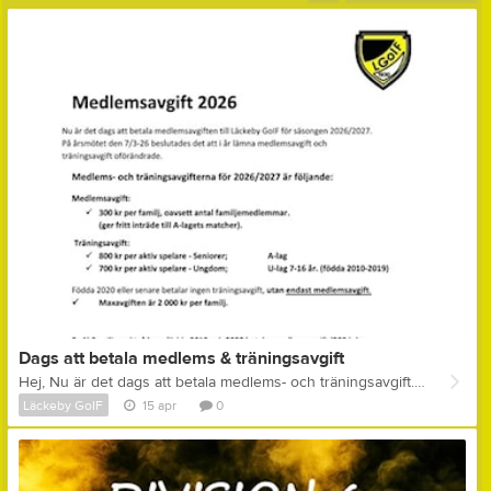
Dags att betala medlems & träningsavgift
Hej, Nu är det dags att betala medlems- och träningsavgift. Se bild för information.
Läckeby GoIF
15 apr
0