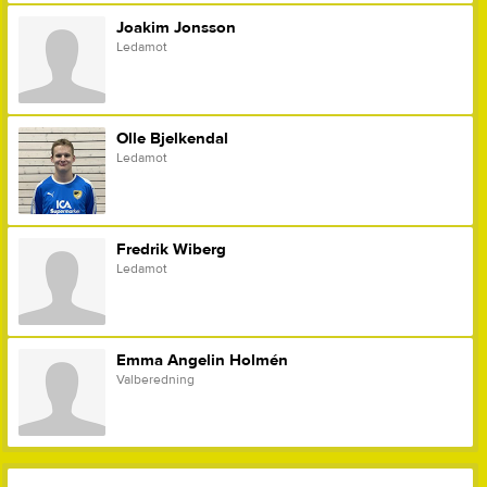
Joakim Jonsson
Ledamot
Olle Bjelkendal
Ledamot
Fredrik Wiberg
Ledamot
Emma Angelin Holmén
Valberedning