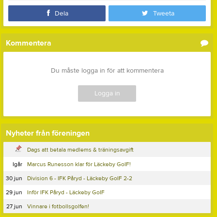
Dela
Tweeta
Kommentera
Du måste logga in för att kommentera
Logga in
Nyheter från föreningen
Dags att betala medlems & träningsavgift
Igår
Marcus Runesson klar för Läckeby GoIF!
30 jun
Division 6 - IFK Påryd - Läckeby GoIF 2-2
29 jun
Inför IFK Påryd - Läckeby GoIF
27 jun
Vinnare i fotbollsgolfen!