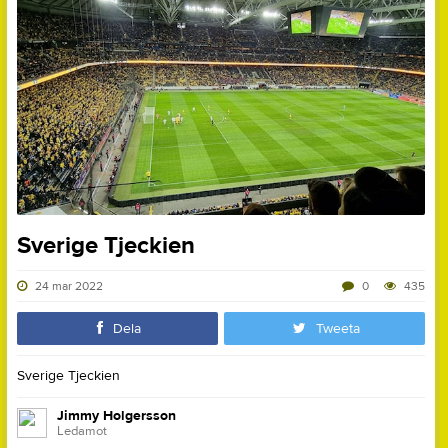
Sverige Tjeckien
24 mar 2022
0
435
Dela
Tweeta
Sverige Tjeckien
Jimmy Holgersson
Ledamot