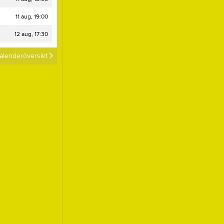
11 aug, 19:00
12 aug, 17:30
alenderöversikt